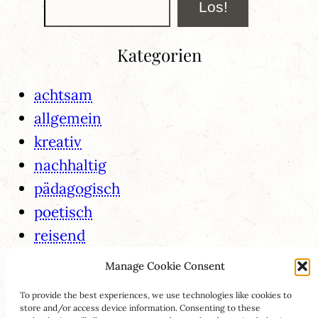
Los!
Kategorien
achtsam
allgemein
kreativ
nachhaltig
pädagogisch
poetisch
reisend
selbstfreundschaftlich
Manage Cookie Consent
verbunden
To provide the best experiences, we use technologies like cookies to
weiblich
store and/or access device information. Consenting to these