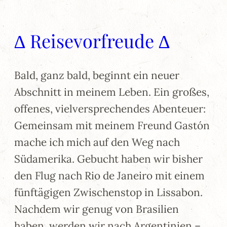
∆ Reisevorfreude ∆
Bald, ganz bald, beginnt ein neuer
Abschnitt in meinem Leben. Ein großes,
offenes, vielversprechendes Abenteuer:
Gemeinsam mit meinem Freund Gastón
mache ich mich auf den Weg nach
Südamerika. Gebucht haben wir bisher
den Flug nach Rio de Janeiro mit einem
fünftägigen Zwischenstop in Lissabon.
Nachdem wir genug von Brasilien
haben, werden wir nach Argentinien –…