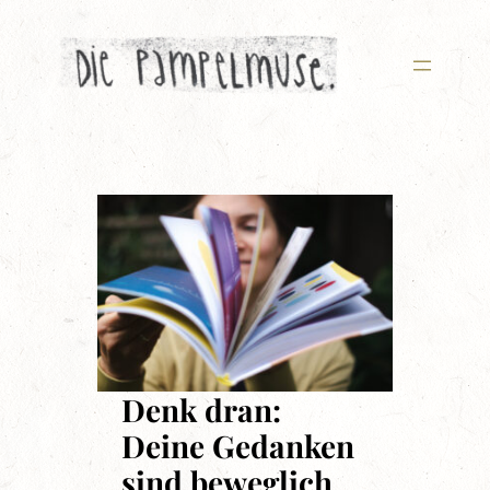
Zum
Inhalt
springen
Denk dran:
Deine Gedanken
sind beweglich.