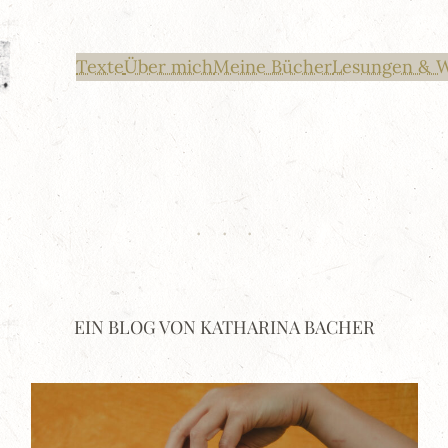
Texte
Über mich
Meine Bücher
Lesungen & 
EIN BLOG VON KATHARINA BACHER