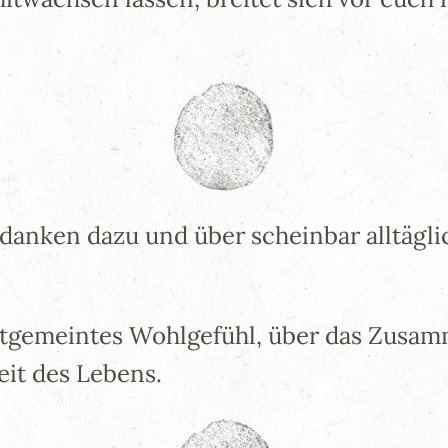
danken dazu und über scheinbar alltägl
nstgemeintes Wohlgefühl, über das Zusa
it des Lebens.