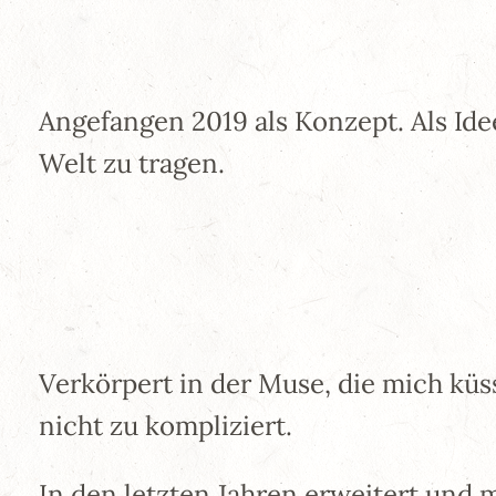
Angefangen 2019 als Konzept. Als Id
Welt zu tragen.
Verkörpert in der Muse, die mich küss
nicht zu kompliziert.
In den letzten Jahren erweitert und m