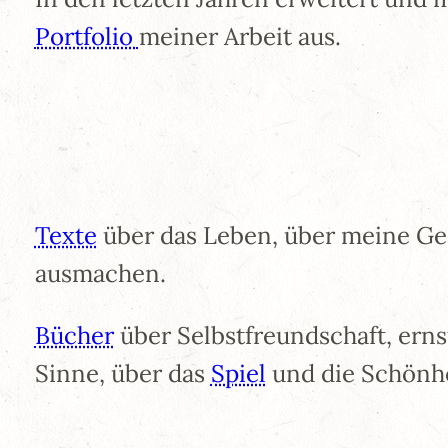
Portfolio
meiner Arbeit aus.
Texte
über das Leben, über meine Ge
ausmachen.
Bücher
über Selbstfreundschaft, er
Sinne, über das
Spiel
und die Schönhe