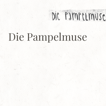
Zum
Inhalt
springen
Die Pampelmuse