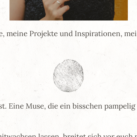
ee, meine Projekte und Inspirationen, m
t. Eine Muse, die ein bisschen pampelig i
itwachsen lassen, breitet sich vor euch 