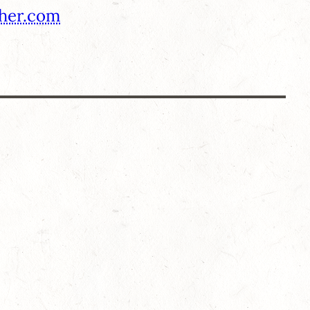
cher.com