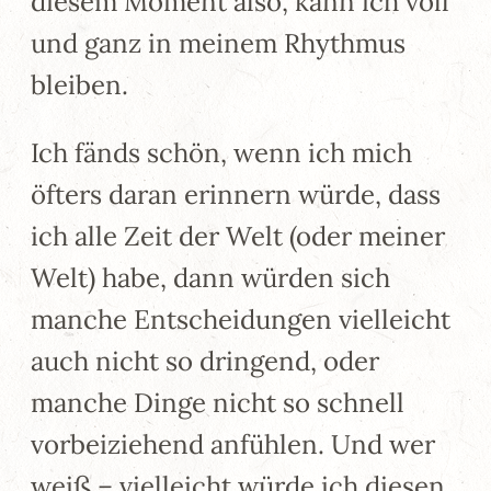
diesem Moment also, kann ich voll
und ganz in meinem Rhythmus
bleiben.
Ich fänds schön, wenn ich mich
öfters daran erinnern würde, dass
ich alle Zeit der Welt (oder meiner
Welt) habe, dann würden sich
manche Entscheidungen vielleicht
auch nicht so dringend, oder
manche Dinge nicht so schnell
vorbeiziehend anfühlen. Und wer
weiß – vielleicht würde ich diesen