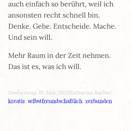
auch einfach so berührt, weil ich
ansonsten recht schnell bin.
Denke. Gehe. Entscheide. Mache.
Und sein will.
Mehr Raum in der Zeit nehmen.
Das ist es, was ich will.
Donnerstag, 19. Mai, 2022
Katharina Bacher
kreativ
, 
selbstfreundschaftlich
, 
verbunden