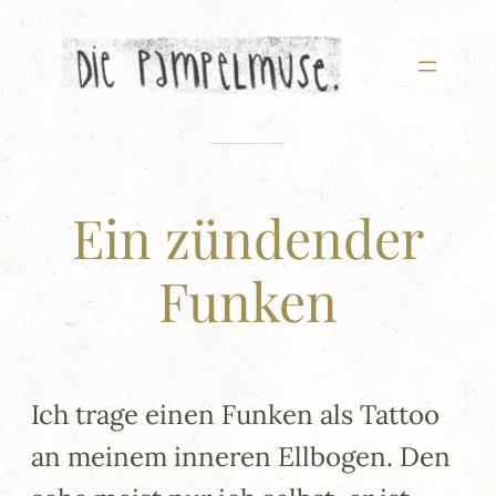
Zum
Inhalt
springen
Ein zündender
Funken
Ich trage einen Funken als Tattoo
an meinem inneren Ellbogen. Den