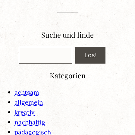
Suche und finde
Suchen
Los!
Kategorien
achtsam
allgemein
kreativ
nachhaltig
pädagogisch