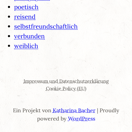
poetisch
reisend
selbstfreundschaftlich
verbunden
weiblich
Impressum und Datenschutzerklärung
Cookie Policy (EU)
Ein Projekt von
Katharina Bacher
| Proudly
powered by
WordPress