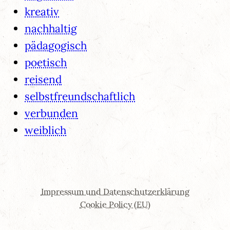
kreativ
nachhaltig
pädagogisch
poetisch
reisend
selbstfreundschaftlich
verbunden
weiblich
Impressum und Datenschutzerklärung
Cookie Policy (EU)