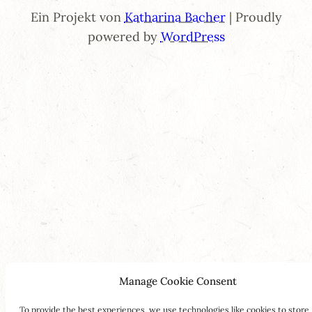
Ein Projekt von
Katharina Bacher
| Proudly
powered by
WordPress
Manage Cookie Consent
To provide the best experiences, we use technologies like cookies to store