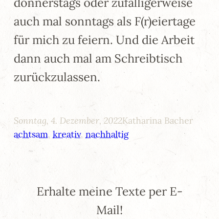
donnerstags oder zufälligerweise
auch mal sonntags als F(r)eiertage
für mich zu feiern. Und die Arbeit
dann auch mal am Schreibtisch
zurückzulassen.
Sonntag, 4. Dezember, 2022
Katharina Bacher
achtsam
, 
kreativ
, 
nachhaltig
Erhalte meine Texte per E-
Mail!