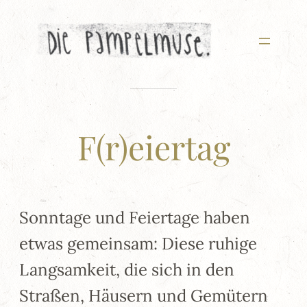
Zum
Inhalt
springen
F(r)eiertag
Sonntage und Feiertage haben
etwas gemeinsam: Diese ruhige
Langsamkeit, die sich in den
Straßen, Häusern und Gemütern