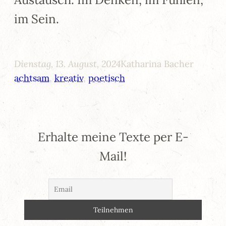
im Sein.
Dienstag, 13. August, 2024
Katharina Bacher
achtsam
, 
kreativ
, 
poetisch
Erhalte meine Texte per E-
Mail!