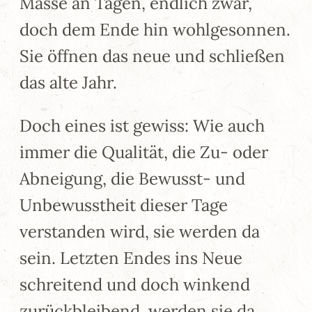
Masse an Tagen, endlich zwar,
doch dem Ende hin wohlgesonnen.
Sie öffnen das neue und schließen
das alte Jahr.
Doch eines ist gewiss: Wie auch
immer die Qualität, die Zu- oder
Abneigung, die Bewusst- und
Unbewusstheit dieser Tage
verstanden wird, sie werden da
sein. Letzten Endes ins Neue
schreitend und doch winkend
zurückbleibend, werden sie da