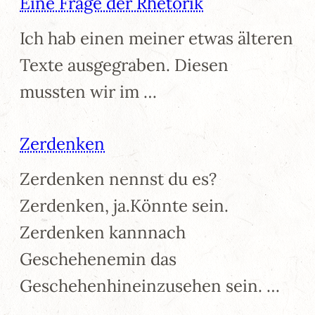
Eine Frage der Rhetorik
Ich hab einen meiner etwas älteren
Texte ausgegraben. Diesen
mussten wir im …
Zerdenken
Zerdenken nennst du es?
Zerdenken, ja.Könnte sein.
Zerdenken kannnach
Geschehenemin das
Geschehenhineinzusehen sein. …