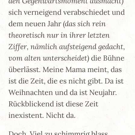
den Gegenwartsmoment ausmacht)
sich verneigend verabschiedet und
dem neuen Jahr
(das sich rein
theoretisch nur in ihrer letzten
Ziffer, nämlich aufsteigend gedacht,
vom alten unterscheidet)
die Bühne
überlässt. Meine Mama meint, das
ist die Zeit, die es nicht gibt. Da ist
Weihnachten und da ist Neujahr.
Rückblickend ist diese Zeit
inexistent. Nicht da.
Doch. Viel zu schimmrig blass