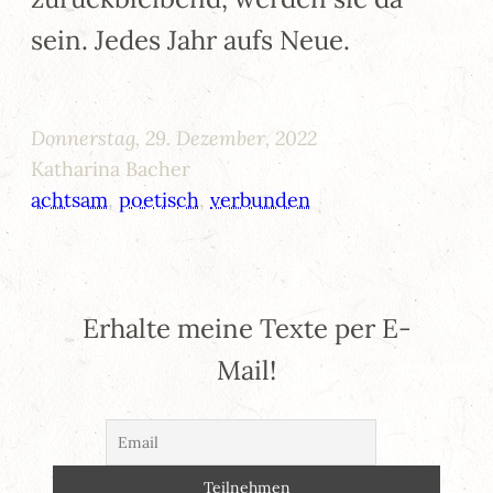
sein. Jedes Jahr aufs Neue.
Donnerstag, 29. Dezember, 2022
Katharina Bacher
achtsam
, 
poetisch
, 
verbunden
Erhalte meine Texte per E-
Mail!