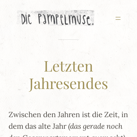
Zum
Inhalt
springen
Letzten
Jahresendes
Zwischen den Jahren ist die Zeit, in
dem das alte Jahr
(das gerade noch