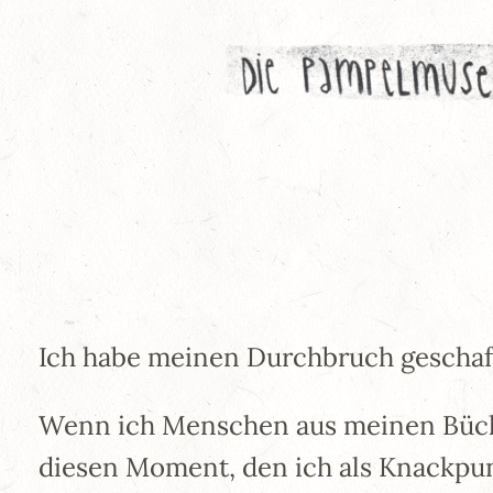
Zum
Inhalt
springen
Ich habe meinen Durchbruch geschafft
Wenn ich Menschen aus meinen Bücher
diesen Moment, den ich als Knackpun