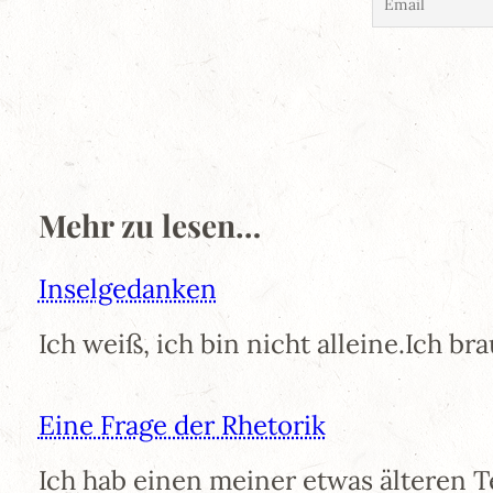
Mehr zu lesen…
Inselgedanken
Ich weiß, ich bin nicht alleine.Ich b
Eine Frage der Rhetorik
Ich hab einen meiner etwas älteren 