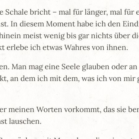
Schale bricht – mal für länger, mal für 
 ist. In diesem Moment habe ich den Ein
hinein meist wenig bis gar nichts über 
 erlebe ich etwas Wahres von ihnen.
n. Man mag eine Seele glauben oder an 
nkt, an dem ich mit dem, was ich von mi
der meinen Worten vorkommt, das sie be
st lauschen.