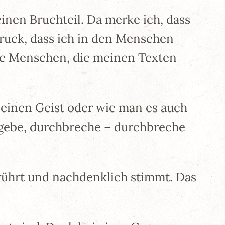
einen Bruchteil. Da merke ich, dass
druck, dass ich in den Menschen
die Menschen, die meinen Texten
einen Geist oder wie man es auch
r gebe, durchbreche – durchbreche
rührt und nachdenklich stimmt. Das