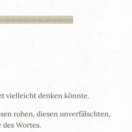
Workshops
Kontakt
Abonnieren
t vielleicht denken könnte.
en rohen, diesen unverfälschten,
e des Wortes.