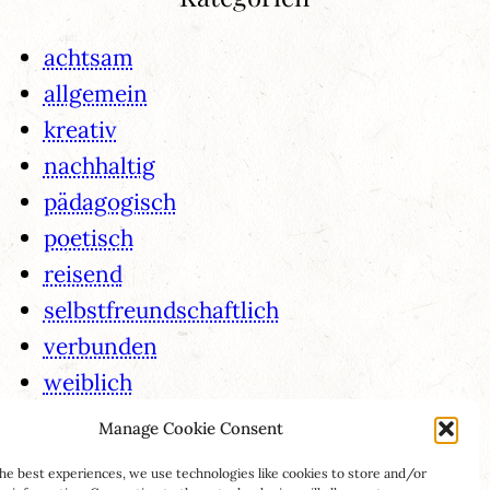
achtsam
allgemein
kreativ
nachhaltig
pädagogisch
poetisch
reisend
selbstfreundschaftlich
verbunden
weiblich
Manage Cookie Consent
he best experiences, we use technologies like cookies to store and/or