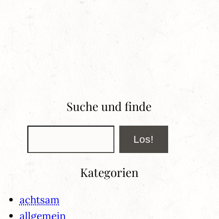
Suche und finde
Suchen
Los!
Kategorien
achtsam
allgemein