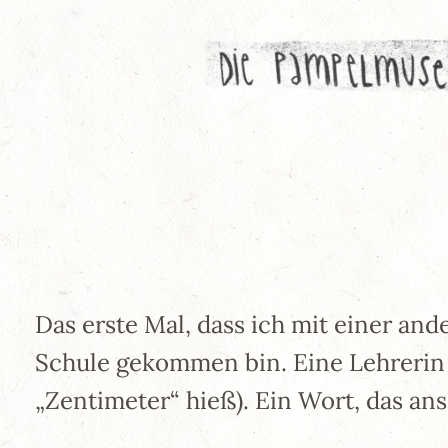
Zum
Inhalt
springen
Das erste Mal, dass ich mit einer and
Schule gekommen bin. Eine Lehrerin k
„Zentimeter“ hieß). Ein Wort, das an