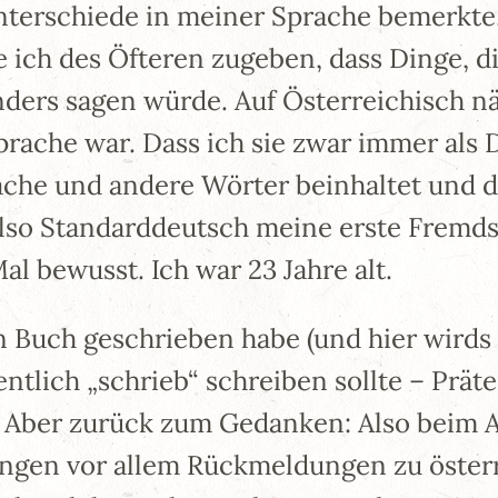
terschiede in meiner Sprache bemerkte, 
 ich des Öfteren zugeben, dass Dinge, d
anders sagen würde. Auf Österreichisch 
prache war. Dass ich sie zwar immer als 
prache und andere Wörter beinhaltet und 
so Standarddeutsch meine erste Fremdsp
al bewusst. Ich war 23 Jahre alt.
n Buch geschrieben habe (und hier wirds 
ntlich „schrieb“ schreiben sollte – Prät
). Aber zurück zum Gedanken: Also beim
ungen vor allem Rückmeldungen zu öste