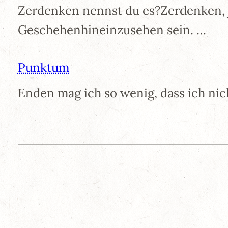
Zerdenken nennst du es?Zerdenken,
Geschehenhineinzusehen sein. …
Punktum
Enden mag ich so wenig, dass ich ni