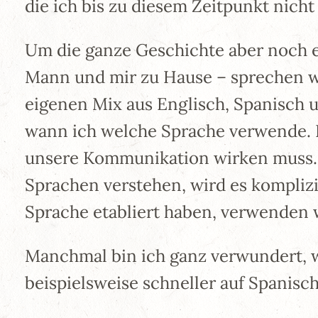
die ich bis zu diesem Zeitpunkt nicht 
Um die ganze Geschichte aber noch et
Mann und mir zu Hause – sprechen wi
eigenen Mix aus Englisch, Spanisch u
wann ich welche Sprache verwende. 
unsere Kommunikation wirken muss. 
Sprachen verstehen, wird es komplizie
Sprache etabliert haben, verwenden w
Manchmal bin ich ganz verwundert, we
beispielsweise schneller auf Spanisch