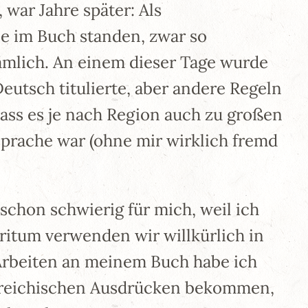
war Jahre später: Als
ie im Buch standen, zwar so
nämlich. An einem dieser Tage wurde
Deutsch titulierte, aber andere Regeln
dass es je nach Region auch zu großen
rache war (ohne mir wirklich fremd
schon schwierig für mich, weil ich
eritum verwenden wir willkürlich in
 Arbeiten an meinem Buch habe ich
rreichischen Ausdrücken bekommen,