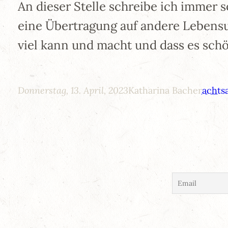
An dieser Stelle schreibe ich immer 
eine Übertragung auf andere Lebensum
viel kann und macht und dass es schön
Donnerstag, 13. April, 2023
Katharina Bacher
achts