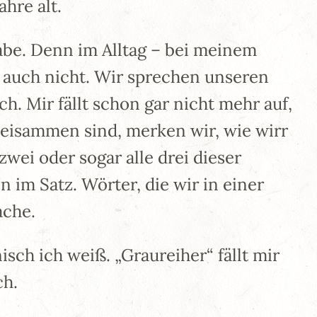
ahre alt.
abe. Denn im Alltag – bei meinem
h auch nicht. Wir sprechen unseren
. Mir fällt schon gar nicht mehr auf,
isammen sind, merken wir, wie wirr
i oder sogar alle drei dieser
 im Satz. Wörter, die wir in einer
ache.
ch ich weiß. „Graureiher“ fällt mir
ch.