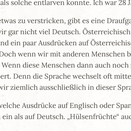
als solche entlarven konnte. Ich war 28 J
was zu verstricken, gibt es eine Draufg
r gar nicht viel Deutsch. Österreichisc
nd ein paar Ausdrücken auf Österreichisch
Doch wenn wir mit anderen Menschen be
Wenn diese Menschen dann auch noch zwe
rt. Denn die Sprache wechselt oft mitten
ir ziemlich ausschließlich in dieser Spr
lche Ausdrücke auf Englisch oder Spanis
 ein als auf Deutsch. „Hülsenfrüchte“ au