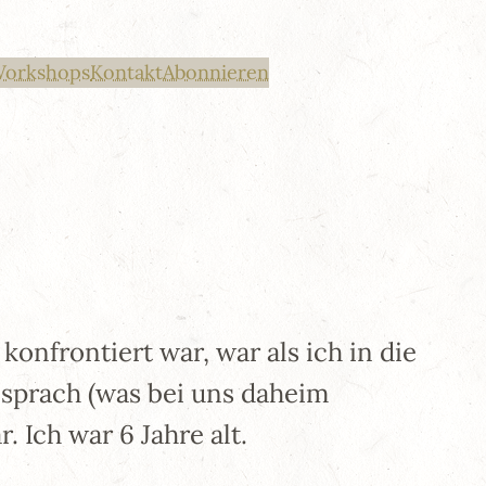
Workshops
Kontakt
Abonnieren
onfrontiert war, war als ich in die
 sprach (was bei uns daheim
 Ich war 6 Jahre alt.