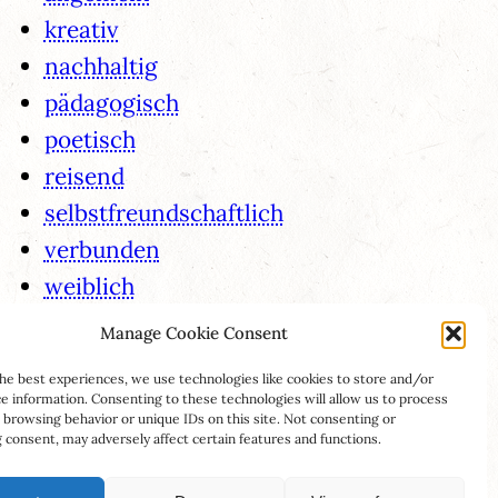
kreativ
nachhaltig
pädagogisch
poetisch
reisend
selbstfreundschaftlich
verbunden
weiblich
Manage Cookie Consent
he best experiences, we use technologies like cookies to store and/or
e information. Consenting to these technologies will allow us to process
 browsing behavior or unique IDs on this site. Not consenting or
consent, may adversely affect certain features and functions.