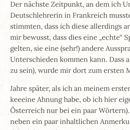
Der nächste Zeitpunkt, an dem ich Un
Deutschlehrerin in Frankreich musste
stimmten, dass ich diese allerdings 
mir bewusst, dass dies eine „echte“ S
gelten, sie eine (sehr!) andere Auss
Unterschieden kommen kann. Dass al
zu sein), wurde mir dort zum ersten M
Jahre später, als ich an meinem erste
keeeine Ahnung habe, ob ich hier eige
Österreich nur bei ein paar Wörtern
neben ein paar inhaltlichen Anmerk