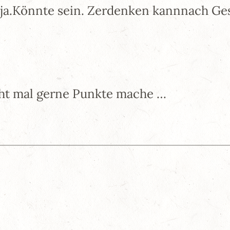
 ja.Könnte sein. Zerdenken kannnach G
cht mal gerne Punkte mache …