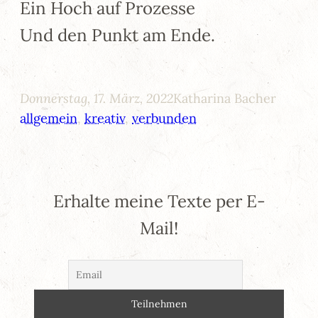
Ein Hoch auf Prozesse
Und den Punkt am Ende.
Donnerstag, 17. März, 2022
Katharina Bacher
allgemein
, 
kreativ
, 
verbunden
Erhalte meine Texte per E-
Mail!