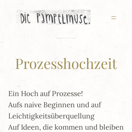
Zum
Inhalt
springen
Prozesshochzeit
Ein Hoch auf Prozesse!
Aufs naive Beginnen und auf
Leichtigkeitsüberquellung
Auf Ideen, die kommen und bleiben