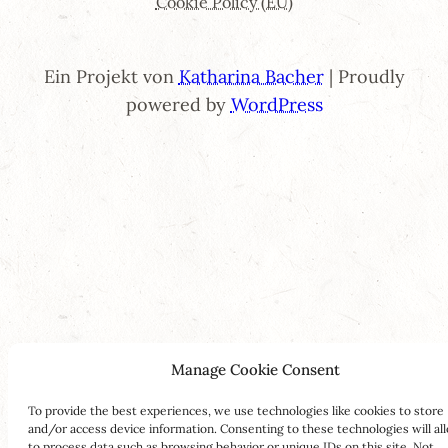
Cookie Policy (EU)
Ein Projekt von
Katharina Bacher
| Proudly
powered by
WordPress
Manage Cookie Consent
To provide the best experiences, we use technologies like cookies to store
and/or access device information. Consenting to these technologies will al
to process data such as browsing behavior or unique IDs on this site. Not