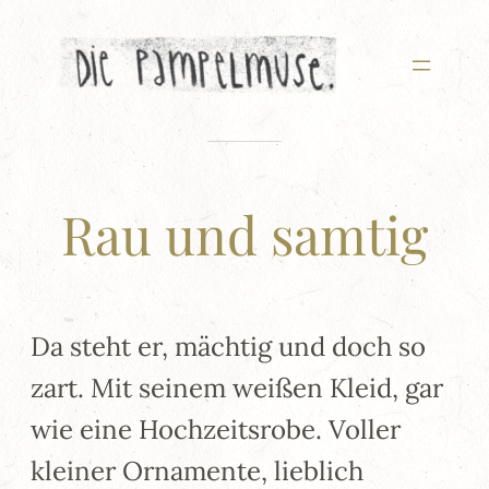
Zum
Inhalt
springen
Rau und samtig
Da steht er, mächtig und doch so
zart. Mit seinem weißen Kleid, gar
wie eine Hochzeitsrobe. Voller
kleiner Ornamente, lieblich