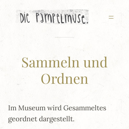
Zum
Inhalt
springen
Sammeln und
Ordnen
Im Museum wird Gesammeltes
geordnet dargestellt.