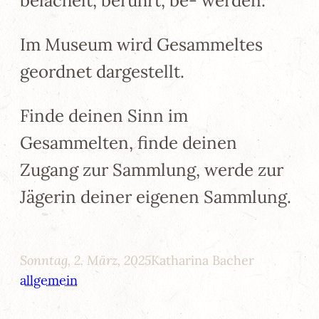
belächelt, berührt, be- werden.
Im Museum wird Gesammeltes
geordnet dargestellt.
Finde deinen Sinn im
Gesammelten, finde deinen
Zugang zur Sammlung, werde zur
Jägerin deiner eigenen Sammlung.
Sonntag, 2. März, 2025
Katharina Bacher
allgemein