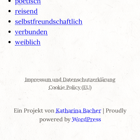
poetisch
reisend
selbstfreundschaftlich
verbunden
weiblich
Impressum und Datenschutzerklärung
Cookie Policy (EU)
Ein Projekt von
Katharina Bacher
| Proudly
powered by
WordPress