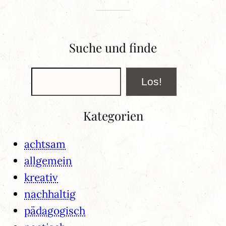
Suche und finde
Suchen
Los!
Kategorien
achtsam
allgemein
kreativ
nachhaltig
pädagogisch