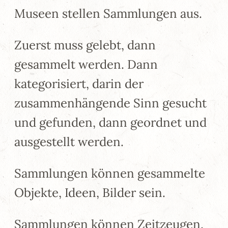
Museen stellen Sammlungen aus.
Zuerst muss gelebt, dann
gesammelt werden. Dann
kategorisiert, darin der
zusammenhängende Sinn gesucht
und gefunden, dann geordnet und
ausgestellt werden.
Sammlungen können gesammelte
Objekte, Ideen, Bilder sein.
Sammlungen können Zeitzeugen,