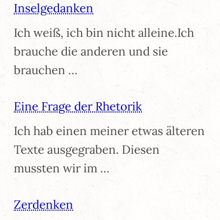
Inselgedanken
Ich weiß, ich bin nicht alleine.Ich
brauche die anderen und sie
brauchen …
Eine Frage der Rhetorik
Ich hab einen meiner etwas älteren
Texte ausgegraben. Diesen
mussten wir im …
Zerdenken