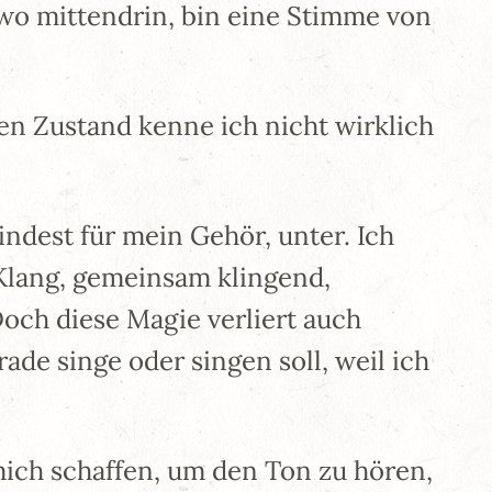
wo mittendrin, bin eine Stimme von
sen Zustand kenne ich nicht wirklich
ndest für mein Gehör, unter. Ich
Klang, gemeinsam klingend,
Doch diese Magie verliert auch
de singe oder singen soll, weil ich
ich schaffen, um den Ton zu hören,