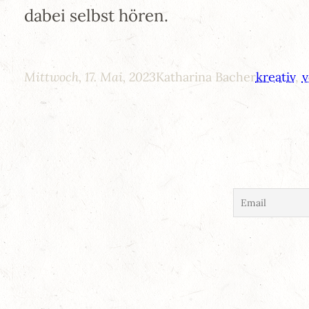
dabei selbst hören.
Mittwoch, 17. Mai, 2023
Katharina Bacher
kreativ
, 
v