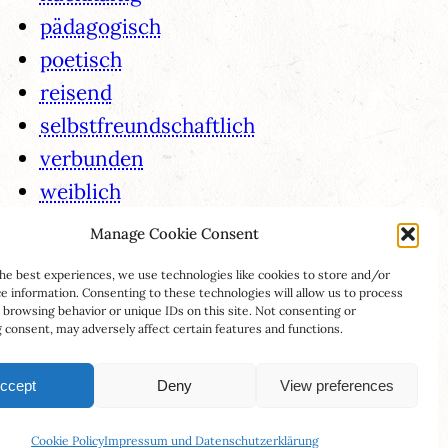
pädagogisch
poetisch
reisend
selbstfreundschaftlich
verbunden
weiblich
Manage Cookie Consent
he best experiences, we use technologies like cookies to store and/or
e information. Consenting to these technologies will allow us to process
 browsing behavior or unique IDs on this site. Not consenting or
consent, may adversely affect certain features and functions.
ccept
Deny
View preferences
dPress
Cookie Policy
Impressum und Datenschutzerklärung