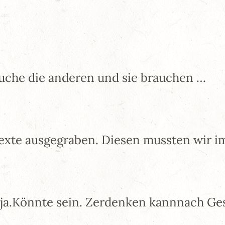
rauche die anderen und sie brauchen …
Texte ausgegraben. Diesen mussten wir i
 ja.Könnte sein. Zerdenken kannnach G