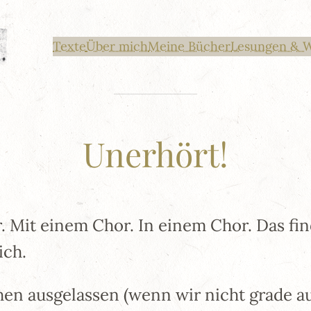
Texte
Über mich
Meine Bücher
Lesungen & 
Unerhört!
. Mit einem Chor. In einem Chor. Das fin
ich.
n ausgelassen (wenn wir nicht grade au