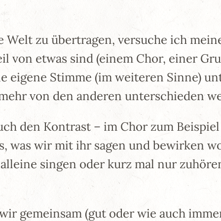
ie Welt zu übertragen, versuche ich me
l von etwas sind (einem Chor, einer Grup
e eigene Stimme (im weiteren Sinne) unte
 mehr von den anderen unterschieden w
uch den Kontrast – im Chor zum Beispiel
, was wir mit ihr sagen und bewirken w
 alleine singen oder kurz mal nur zuhör
 wir gemeinsam (gut oder wie auch immer