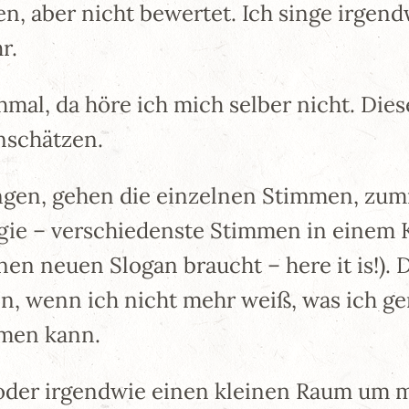
, aber nicht bewertet. Ich singe irgend
r.
hmal, da höre ich mich selber nicht. Die
nschätzen.
ngen, gehen die einzelnen Stimmen, zumi
agie – verschiedenste Stimmen in einem 
en neuen Slogan braucht – here it is!). 
 wenn ich nicht mehr weiß, was ich gera
men kann.
oder irgendwie einen kleinen Raum um m