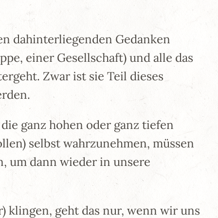
inen dahinterliegenden Gedanken
pe, einer Gesellschaft) und alle das
rgeht. Zwar ist sie Teil dieses
erden.
 die ganz hohen oder ganz tiefen
ollen) selbst wahrzunehmen, müssen
en, um dann wieder in unsere
) klingen, geht das nur, wenn wir uns