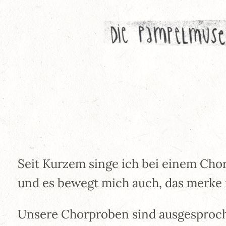
Zum
Inhalt
springen
Seit Kurzem singe ich bei einem Chor
und es bewegt mich auch, das merke 
Unsere Chorproben sind ausgesproche