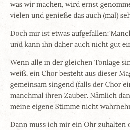
was wir machen, wird ernst genommen
vielen und genieße das auch (mal) seh
Doch mir ist etwas aufgefallen: Manc
und kann ihn daher auch nicht gut ei
Wenn alle in der gleichen Tonlage si
weiß, ein Chor besteht aus dieser M
gemeinsam singend (falls der Chor ein
manchmal ihren Zauber. Nämlich dann,
meine eigene Stimme nicht wahrneh
Dann muss ich mir ein Ohr zuhalten 