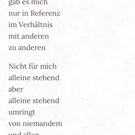
gab es mich
nur in Referenz
im Verhältnis
mit anderen
zu anderen
Nicht für mich
alleine stehend
aber
alleine stehend
umringt
von niemandem
und allen