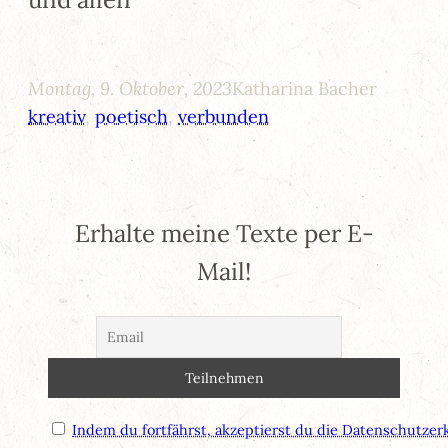
Montag, 9. Oktober, 2023
Katharina Bacher
kreativ
, 
poetisch
, 
verbunden
Erhalte meine Texte per E-
Mail!
Indem du fortfährst, akzeptierst du die Datenschutzer