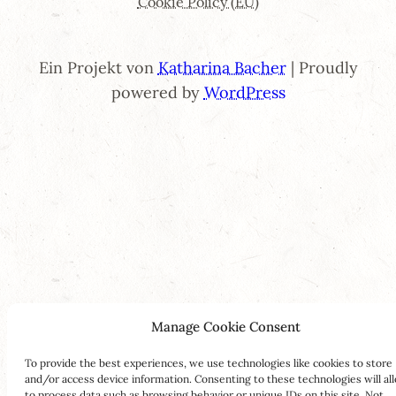
Cookie Policy (EU)
Ein Projekt von
Katharina Bacher
| Proudly
powered by
WordPress
Manage Cookie Consent
To provide the best experiences, we use technologies like cookies to store
and/or access device information. Consenting to these technologies will al
to process data such as browsing behavior or unique IDs on this site. Not