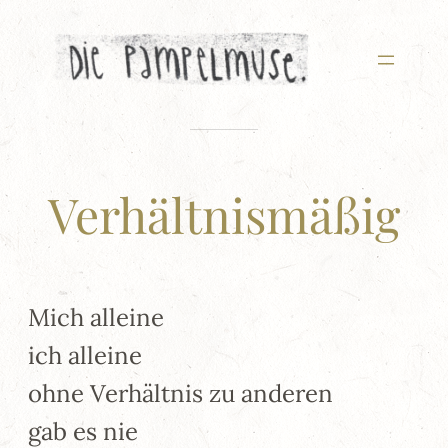
Zum
Inhalt
springen
Verhältnismäßig
Mich alleine
ich alleine
ohne Verhältnis zu anderen
gab es nie