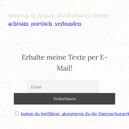
Samstag, 12. August, 2023
Katharina Bacher
achtsam
, 
poetisch
, 
verbunden
Erhalte meine Texte per E-
Mail!
Indem du fortfährst, akzeptierst du die Datenschutzer