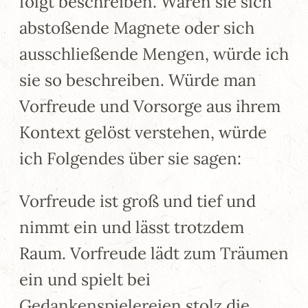
folgt beschreiben. Wären sie sich
abstoßende Magnete oder sich
ausschließende Mengen, würde ich
sie so beschreiben. Würde man
Vorfreude und Vorsorge aus ihrem
Kontext gelöst verstehen, würde
ich Folgendes über sie sagen:
Vorfreude ist groß und tief und
nimmt ein und lässt trotzdem
Raum. Vorfreude lädt zum Träumen
ein und spielt bei
Gedankenspielereien stolz die