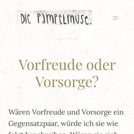
Zum
Inhalt
springen
Vorfreude oder
Vorsorge?
Wären Vorfreude und Vorsorge ein
Gegensatzpaar, würde ich sie wie