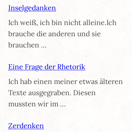
Inselgedanken
Ich weiß, ich bin nicht alleine.Ich
brauche die anderen und sie
brauchen …
Eine Frage der Rhetorik
Ich hab einen meiner etwas älteren
Texte ausgegraben. Diesen
mussten wir im …
Zerdenken