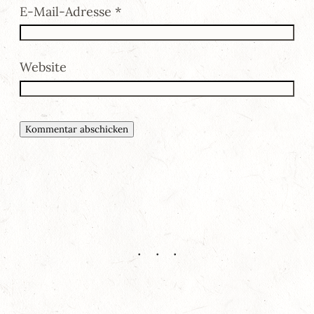
E-Mail-Adresse
*
Website