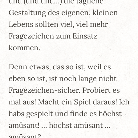
und (und und…) die tägliche
Gestaltung des eigenen, kleinen
Lebens sollten viel, viel mehr
Fragezeichen zum Einsatz
kommen.
Denn etwas, das so ist, weil es
eben so ist, ist noch lange nicht
Fragezeichen-sicher. Probiert es
mal aus! Macht ein Spiel daraus! Ich
habs gespielt und finde es höchst
amüsant! … höchst amüsant …
amüsant?