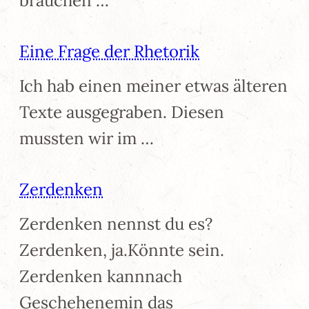
brauchen …
Eine Frage der Rhetorik
Ich hab einen meiner etwas älteren
Texte ausgegraben. Diesen
mussten wir im …
Zerdenken
Zerdenken nennst du es?
Zerdenken, ja.Könnte sein.
Zerdenken kannnach
Geschehenemin das