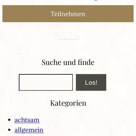
Suche und finde
Suchen
Los!
Kategorien
achtsam
allgemein