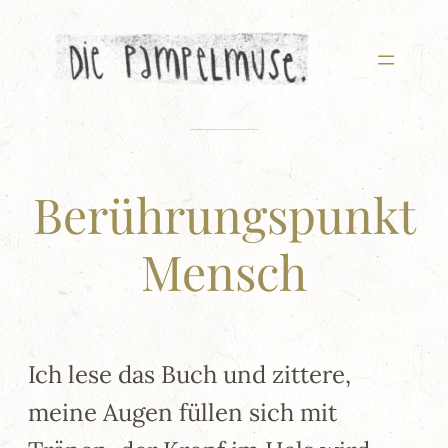
Zum
Inhalt
springen
Berührungspunkt
Mensch
Ich lese das Buch und zittere,
meine Augen füllen sich mit