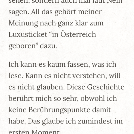
sehen, sondern auch mal laut Nein
sagen. All das gehört meiner
Meinung nach ganz klar zum
Luxusticket “in Österreich
geboren” dazu.
Ich kann es kaum fassen, was ich
lese. Kann es nicht verstehen, will
es nicht glauben. Diese Geschichte
berührt mich so sehr, obwohl ich
keine Berührungspunkte damit
habe. Das glaube ich zumindest im
ersten Moment.