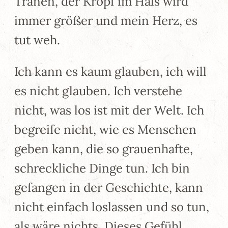
Tränen, der Kropf im Hals wird
immer größer und mein Herz, es
tut weh.
Ich kann es kaum glauben, ich will
es nicht glauben. Ich verstehe
nicht, was los ist mit der Welt. Ich
begreife nicht, wie es Menschen
geben kann, die so grauenhafte,
schreckliche Dinge tun. Ich bin
gefangen in der Geschichte, kann
nicht einfach loslassen und so tun,
als wäre nichts. Dieses Gefühl