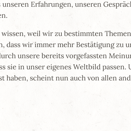
unseren Erfahrungen, unseren Gespräch
en.
 wissen, weil wir zu bestimmten Themen
, dass wir immer mehr Bestätigung zu un
t durch unsere bereits vorgefassten Mein
ss sie in unser eigenes Weltbild passen. 
t haben, scheint nun auch von allen and