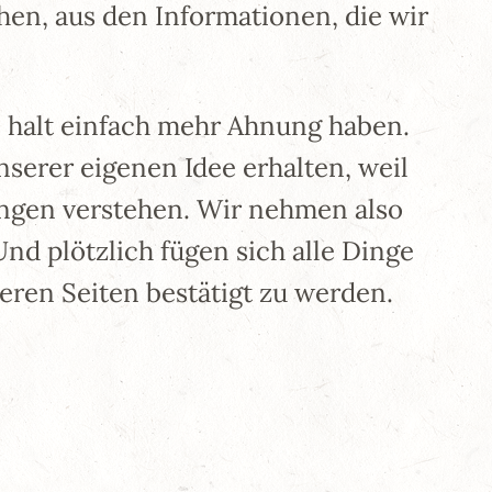
en, aus den Informationen, die wir
 halt einfach mehr Ahnung haben.
serer eigenen Idee erhalten, weil
ungen verstehen. Wir nehmen also
Und plötzlich fügen sich alle Dinge
eren Seiten bestätigt zu werden.