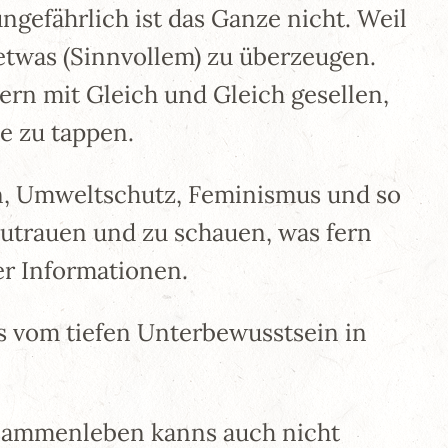
gefährlich ist das Ganze nicht. Weil
etwas (Sinnvollem) zu überzeugen.
ern mit Gleich und Gleich gesellen,
le zu tappen.
n, Umweltschutz, Feminismus und so
zutrauen und zu schauen, was fern
r Informationen.
es vom tiefen Unterbewusstsein in
usammenleben kanns auch nicht