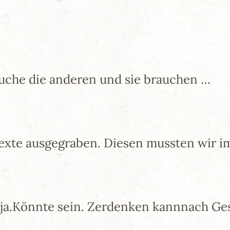
rauche die anderen und sie brauchen …
Texte ausgegraben. Diesen mussten wir i
 ja.Könnte sein. Zerdenken kannnach G