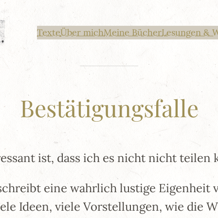
Texte
Über mich
Meine Bücher
Lesungen & 
Bestätigungsfalle
ssant ist, dass ich es nicht nicht teilen 
schreibt eine wahrlich lustige Eigenheit
e Ideen, viele Vorstellungen, wie die Wel