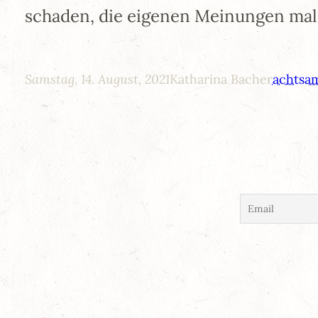
schaden, die eigenen Meinungen mal 
Samstag, 14. August, 2021
Katharina Bacher
achtsa