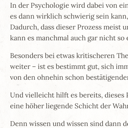
In der Psychologie wird dabei von ei
es dann wirklich schwierig sein kan
Dadurch, dass dieser Prozess meist u
kann es manchmal auch gar nicht so ei
Besonders bei etwas kritischeren Th
weiter – ist es bestimmt gut, sich i
von den ohnehin schon bestätigende
Und vielleicht hilft es bereits, die
eine höher liegende Schicht der Wa
Denn wissen und wissen sind dann d