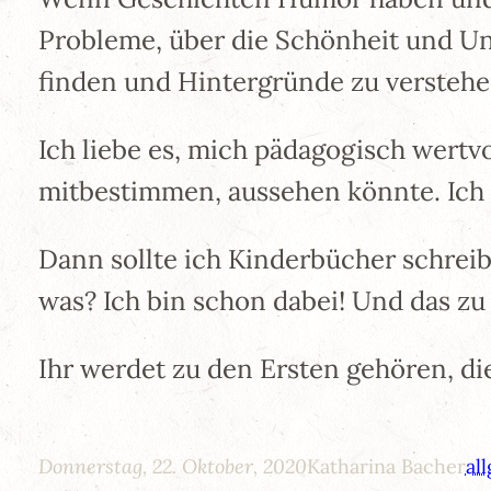
Probleme, über die Schönheit und Un
finden und Hintergründe zu verstehe
Ich liebe es, mich pädagogisch wertv
mitbestimmen, aussehen könnte. Ich 
Dann sollte ich Kinderbücher schreibe
was? Ich bin schon dabei! Und das zu 
Ihr werdet zu den Ersten gehören, die
Donnerstag, 22. Oktober, 2020
Katharina Bacher
al