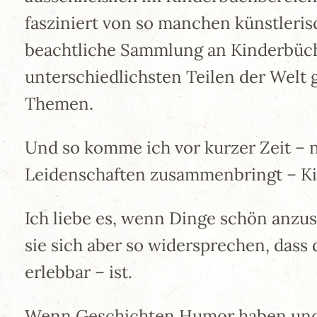
fasziniert von so manchen künstleris
beachtliche Sammlung an Kinderbücher
unterschiedlichsten Teilen der Welt 
Themen.
Und so komme ich vor kurzer Zeit – n
Leidenschaften zusammenbringt – Ki
Ich liebe es, wenn Dinge schön anzu
sie sich aber so widersprechen, das
erlebbar – ist.
Wenn Geschichten Humor haben und dab