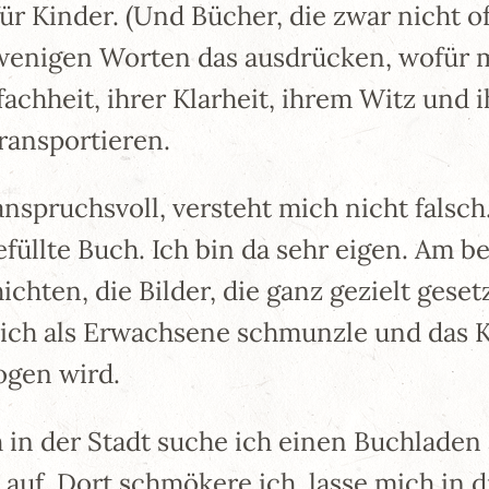
 Kinder. (Und Bücher, die zwar nicht offiz
n wenigen Worten das ausdrücken, wofür 
fachheit, ihrer Klarheit, ihrem Witz und 
ransportieren.
nspruchsvoll, versteht mich nicht falsch
efüllte Buch. Ich bin da sehr eigen. Am b
chten, die Bilder, die ganz gezielt gese
 ich als Erwachsene schmunzle und das K
ogen wird.
h in der Stadt suche ich einen Buchladen
auf. Dort schmökere ich, lasse mich in 