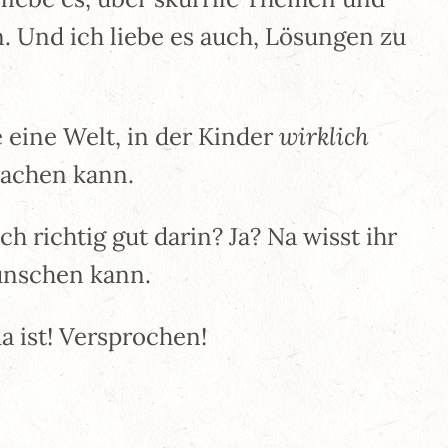
 Und ich liebe es auch, Lösungen zu
 eine Welt, in der Kinder
wirklich
machen kann.
h richtig gut darin? Ja? Na wisst ihr
wünschen kann.
a ist! Versprochen!