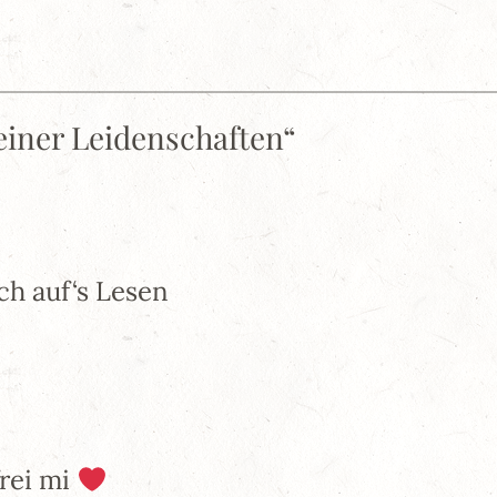
iner Leidenschaften“
ch auf‘s Lesen
frei mi