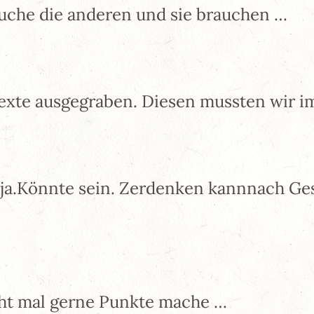
rauche die anderen und sie brauchen …
Texte ausgegraben. Diesen mussten wir i
 ja.Könnte sein. Zerdenken kannnach G
cht mal gerne Punkte mache …