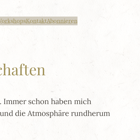
Workshops
Kontakt
Abonnieren
chaften
ie. Immer schon haben mich
en und die Atmosphäre rundherum