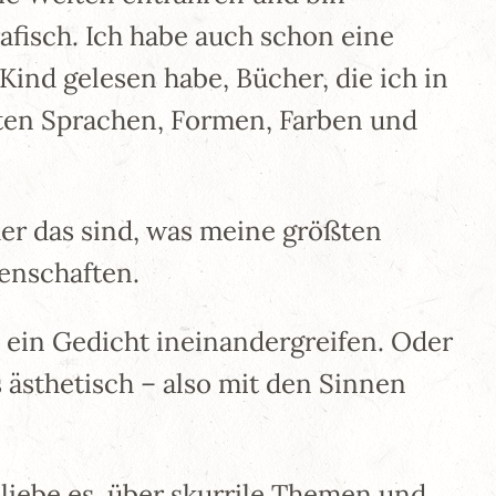
afisch. Ich habe auch schon eine
ind gelesen habe, Bücher, die ich in
sten Sprachen, Formen, Farben und
her das sind, was meine größten
enschaften.
 ein Gedicht ineinandergreifen. Oder
ästhetisch – also mit den Sinnen
liebe es, über skurrile Themen und