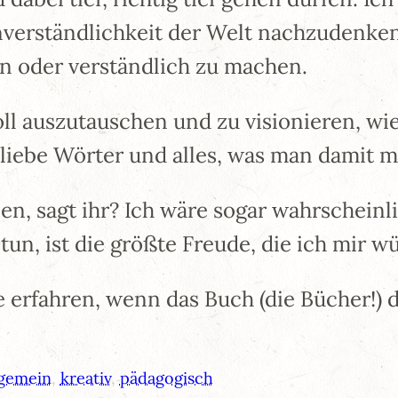
verständlichkeit der Welt nachzudenken.
n oder verständlich zu machen.
oll auszutauschen und zu visionieren, wie
liebe Wörter und alles, was man damit 
n, sagt ihr? Ich wäre sogar wahrscheinlic
tun, ist die größte Freude, die ich mir 
 erfahren, wenn das Buch (die Bücher!) d
lgemein
, 
kreativ
, 
pädagogisch