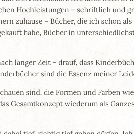
chen Hochleistungen – schriftlich und gr
n zuhause – Bücher, die ich schon als K
gekauft habe, Bücher in unterschiedlich
ach langer Zeit – drauf, dass Kinderbüc
nderbücher sind die Essenz meiner Leid
schauen sind, die Formen und Farben wie
s das Gesamtkonzept wiederum als Ganzes 
ei tief, richtig tief gehen dürfen. Ich 