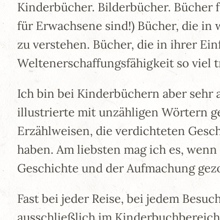
Kinderbücher. Bilderbücher. Bücher für
für Erwachsene sind!) Bücher, die i
zu verstehen. Bücher, die in ihrer Ein
Weltenerschaffungsfähigkeit so viel t
Ich bin bei Kinderbüchern aber sehr a
illustrierte mit unzähligen Wörtern g
Erzählweisen, die verdichteten Geschi
haben. Am liebsten mag ich es, wenn
Geschichte und der Aufmachung gez
Fast bei jeder Reise, bei jedem Besuc
ausschließlich im Kinderbuchbereich 