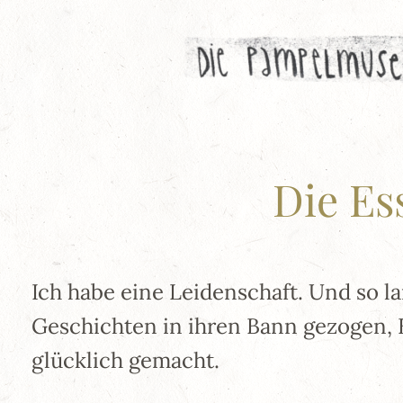
Zum
Inhalt
springen
Die Es
Ich habe eine Leidenschaft. Und so l
Geschichten in ihren Bann gezogen, 
glücklich gemacht.