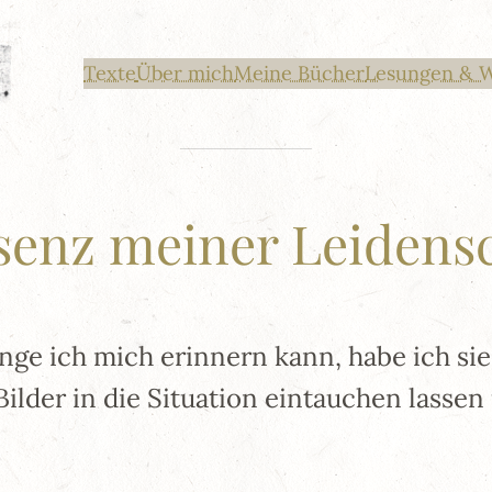
Texte
Über mich
Meine Bücher
Lesungen & 
senz meiner Leidens
ange ich mich erinnern kann, habe ich s
Bilder in die Situation eintauchen lass