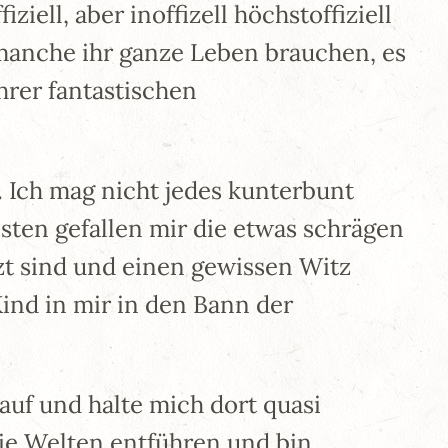
iell, aber inoffizell höchstoffiziell
manche ihr ganze Leben brauchen, es
ihrer fantastischen
. Ich mag nicht jedes kunterbunt
esten gefallen mir die etwas schrägen
tzt sind und einen gewissen Witz
ind in mir in den Bann der
 auf und halte mich dort quasi
die Welten entführen und bin