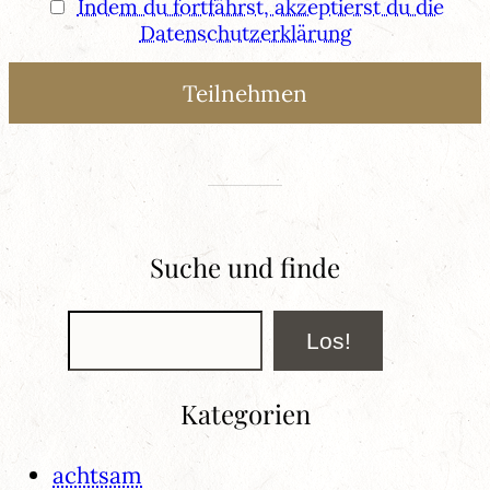
Indem du fortfährst, akzeptierst du die
Datenschutzerklärung
Suche und finde
Suchen
Los!
Kategorien
achtsam