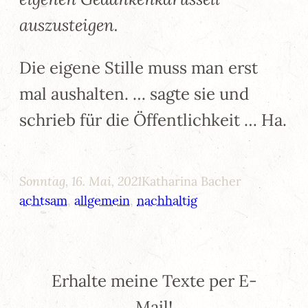
auszusteigen.
Die eigene Stille muss man erst
mal aushalten. … sagte sie und
schrieb für die Öffentlichkeit … Ha.
Sonntag, 16. Mai, 2021
Katharina Bacher
achtsam
, 
allgemein
, 
nachhaltig
Erhalte meine Texte per E-
Mail!