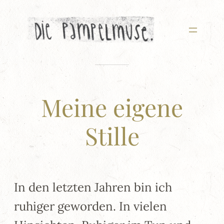
Zum
Inhalt
springen
Meine eigene
Stille
In den letzten Jahren bin ich
ruhiger geworden. In vielen