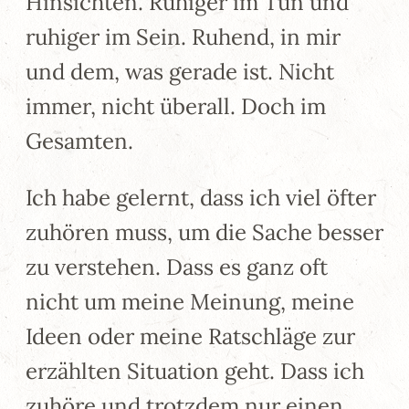
Hinsichten. Ruhiger im Tun und
ruhiger im Sein. Ruhend, in mir
und dem, was gerade ist. Nicht
immer, nicht überall. Doch im
Gesamten.
Ich habe gelernt, dass ich viel öfter
zuhören muss, um die Sache besser
zu verstehen. Dass es ganz oft
nicht um meine Meinung, meine
Ideen oder meine Ratschläge zur
erzählten Situation geht. Dass ich
zuhöre und trotzdem nur einen