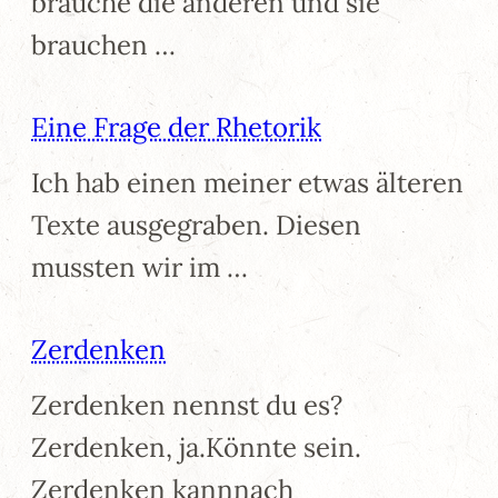
brauche die anderen und sie
brauchen …
Eine Frage der Rhetorik
Ich hab einen meiner etwas älteren
Texte ausgegraben. Diesen
mussten wir im …
Zerdenken
Zerdenken nennst du es?
Zerdenken, ja.Könnte sein.
Zerdenken kannnach