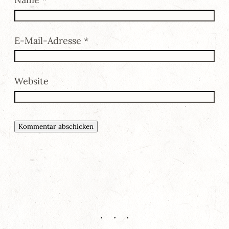
E-Mail-Adresse
*
Website