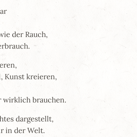
ar
ie der Rauch,
erbrauch.
eren,
, Kunst kreieren,
 wirklich brauchen.
tes dargestellt,
r in der Welt.