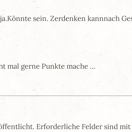
 ja.Könnte sein. Zerdenken kannnach G
cht mal gerne Punkte mache …
ffentlicht.
Erforderliche Felder sind mi