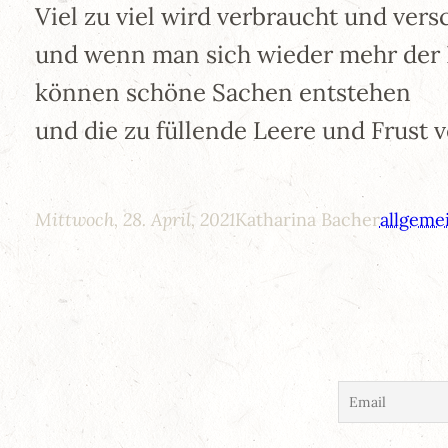
Viel zu viel wird verbraucht und ver
und wenn man sich wieder mehr der 
können schöne Sachen entstehen
und die zu füllende Leere und Frust 
Mittwoch, 28. April, 2021
Katharina Bacher
allgeme