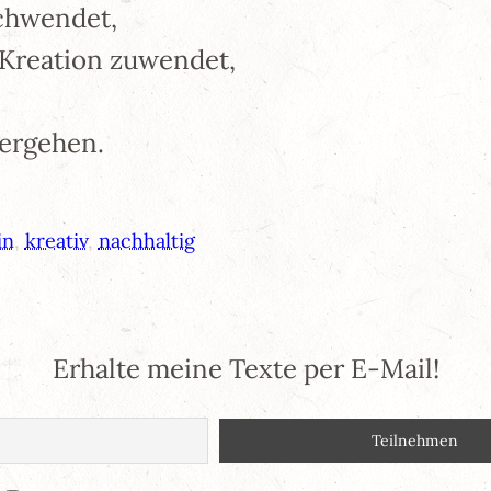
schwendet,
Kreation zuwendet,
vergehen.
in
, 
kreativ
, 
nachhaltig
Erhalte meine Texte per E-Mail!