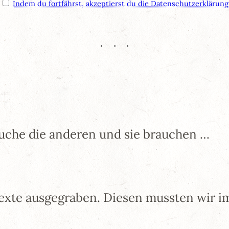
Indem du fortfährst, akzeptierst du die Datenschutzerklärung
rauche die anderen und sie brauchen …
Texte ausgegraben. Diesen mussten wir i