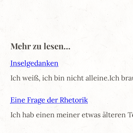
Mehr zu lesen…
Inselgedanken
Ich weiß, ich bin nicht alleine.Ich b
Eine Frage der Rhetorik
Ich hab einen meiner etwas älteren 