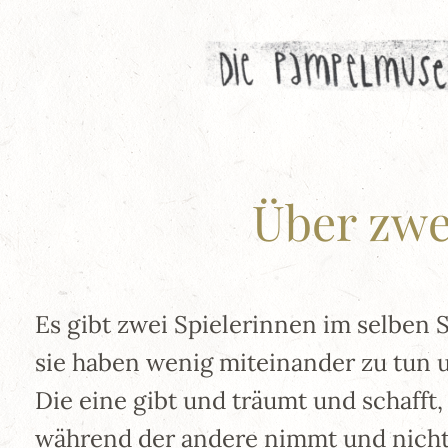
Zum
Inhalt
springen
Über zwe
Es gibt zwei Spielerinnen im selben S
sie haben wenig miteinander zu tun u
Die eine gibt und träumt und schafft,
während der andere nimmt und nicht 