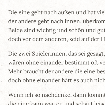
Die eine geht nach außen und hat vi
der andere geht nach innen, überk
Beide sind wichtig und schön und gut
doch vor dem anderen, seid auf der H
Die zwei Spielerinnen, das sei gesagt,
wären ohne einander bestimmt oft ve
Mehr braucht der andere die eine be
doch ohne einander hätt es auch nic
Wenn ich so nachdenke, dann kommt 
die eine kann warten und schaut leis