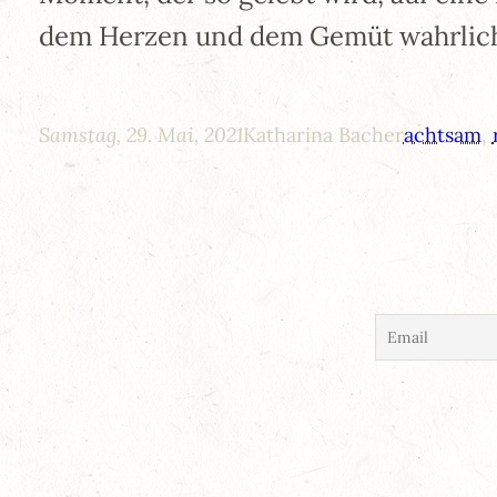
dem Herzen und dem Gemüt wahrlich
Samstag, 29. Mai, 2021
Katharina Bacher
achtsam
, 