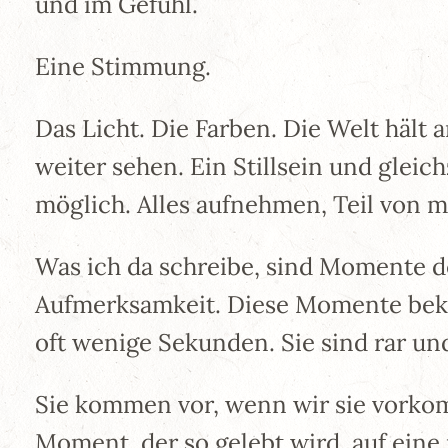
und im Gefühl.
Eine Stimmung.
Das Licht. Die Farben. Die Welt hält 
weiter sehen. Ein Stillsein und glei
möglich. Alles aufnehmen, Teil von 
Was ich da schreibe, sind Momente d
Aufmerksamkeit. Diese Momente beko
oft wenige Sekunden. Sie sind rar un
Sie kommen vor, wenn wir sie vorkom
Moment, der so gelebt wird, auf eine