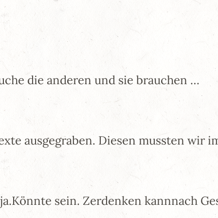
rauche die anderen und sie brauchen …
Texte ausgegraben. Diesen mussten wir i
 ja.Könnte sein. Zerdenken kannnach G