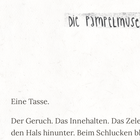
Zum
Inhalt
springen
Eine Tasse.
Der Geruch. Das Innehalten. Das Zele
den Hals hinunter. Beim Schlucken b