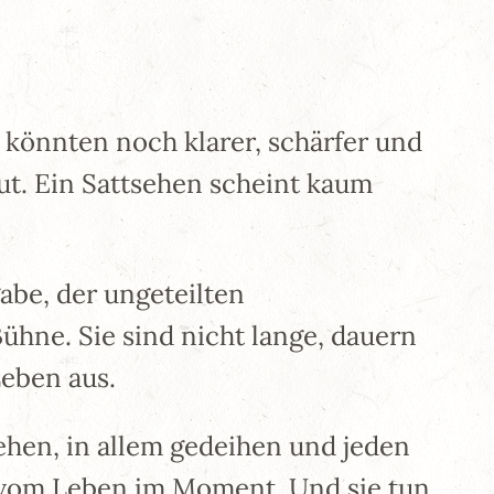
d könnten noch klarer, schärfer und
ut. Ein Sattsehen scheint kaum
be, der ungeteilten
ne. Sie sind nicht lange, dauern
Leben aus.
hen, in allem gedeihen und jeden
ff vom Leben im Moment. Und sie tun