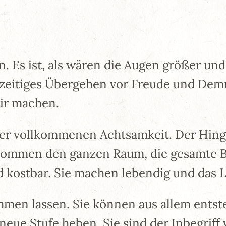
an. Es ist, als wären die Augen größer un
chzeitiges Übergehen vor Freude und Dem
mir machen.
er vollkommenen Achtsamkeit. Der Hinga
mmen den ganzen Raum, die gesamte Büh
d kostbar. Sie machen lebendig und das 
men lassen. Sie können aus allem entste
 neue Stufe heben. Sie sind der Inbegri