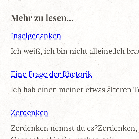
Mehr zu lesen…
Inselgedanken
Ich weiß, ich bin nicht alleine.Ich b
Eine Frage der Rhetorik
Ich hab einen meiner etwas älteren 
Zerdenken
Zerdenken nennst du es?Zerdenken,