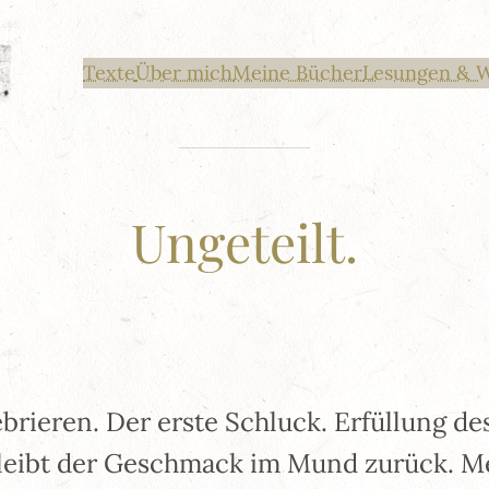
Texte
Über mich
Meine Bücher
Lesungen & 
Ungeteilt.
brieren. Der erste Schluck. Erfüllung d
leibt der Geschmack im Mund zurück. Me