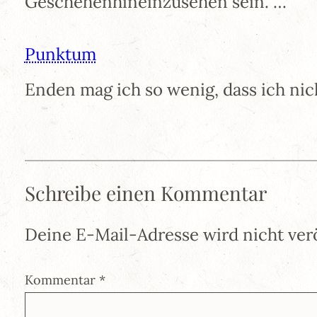
Geschehenhineinzusehen sein. …
Punktum
Enden mag ich so wenig, dass ich ni
Schreibe einen Kommentar
Deine E-Mail-Adresse wird nicht verö
Kommentar
*