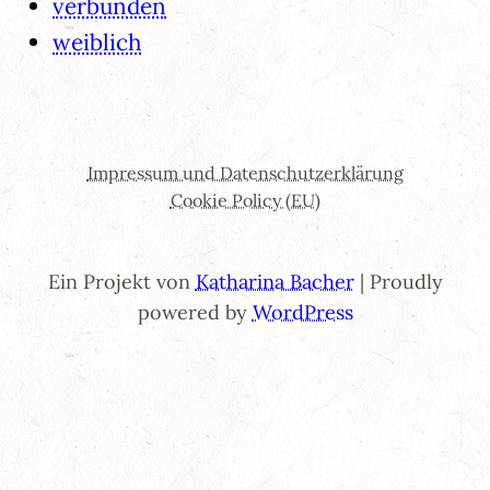
verbunden
weiblich
Impressum und Datenschutzerklärung
Cookie Policy (EU)
Ein Projekt von
Katharina Bacher
| Proudly
powered by
WordPress