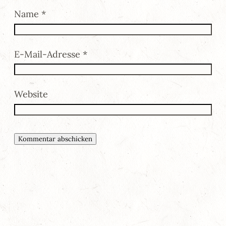
Name
*
E-Mail-Adresse
*
Website