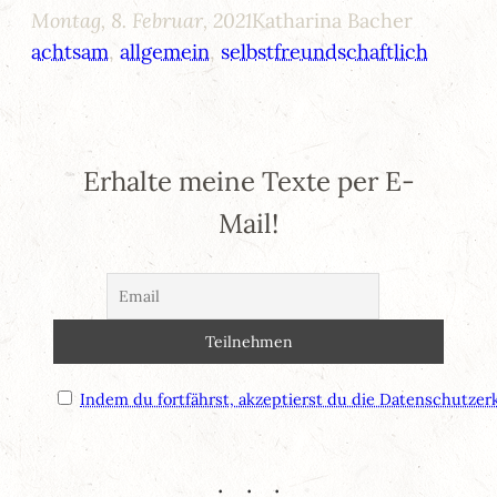
Montag, 8. Februar, 2021
Katharina Bacher
achtsam
, 
allgemein
, 
selbstfreundschaftlich
Erhalte meine Texte per E-
Mail!
Indem du fortfährst, akzeptierst du die Datenschutzer